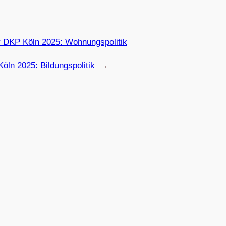
n der DKP Köln 2025: Wohnungspolitik
P Köln 2025: Bildungspolitik
→