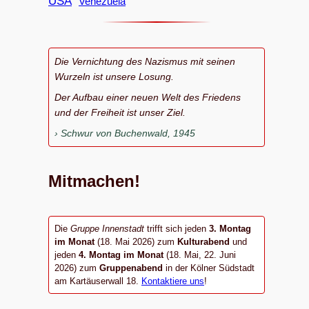
USA
Venezuela
Die Vernichtung des Nazismus mit seinen
Wurzeln ist unsere Losung.
Der Aufbau einer neuen Welt des Friedens
und der Freiheit ist unser Ziel.
Schwur von Buchenwald, 1945
Mitmachen!
Die
Gruppe Innenstadt
trifft sich jeden
3. Montag
im Monat
(18. Mai 2026) zum
Kulturabend
und
jeden
4. Montag im Monat
(18. Mai, 22. Juni
2026) zum
Gruppenabend
in der Kölner Südstadt
am Kartäuserwall 18.
Kontaktiere uns
!