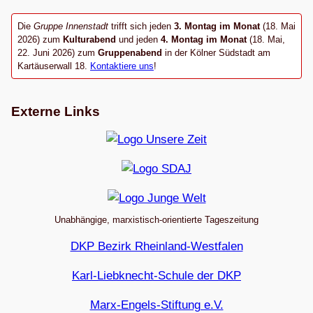
Die
Gruppe Innenstadt
trifft sich jeden
3. Montag im Monat
(18. Mai
2026) zum
Kulturabend
und jeden
4. Montag im Monat
(18. Mai,
22. Juni 2026) zum
Gruppenabend
in der Kölner Südstadt am
Kartäuserwall 18.
Kontaktiere uns
!
Externe Links
Unabhängige, marxistisch-orientierte Tageszeitung
DKP Bezirk Rheinland-Westfalen
Karl-Liebknecht-Schule der DKP
Marx-Engels-Stiftung e.V.