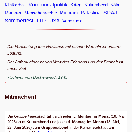
Kommunalpolitik
Klinikerhalt
Krieg
Köln
Kulturabend
SDAJ
Maifeier
Menschenrechte
Mülheim
Palästina
Sommerfest
USA
TTIP
Venezuela
Die Vernichtung des Nazismus mit seinen Wurzeln ist unsere
Losung.
Der Aufbau einer neuen Welt des Friedens und der Freiheit ist
unser Ziel.
Schwur von Buchenwald, 1945
Mitmachen!
Die
Gruppe Innenstadt
trifft sich jeden
3. Montag im Monat
(18. Mai
2026) zum
Kulturabend
und jeden
4. Montag im Monat
(18. Mai,
22. Juni 2026) zum
Gruppenabend
in der Kölner Südstadt am