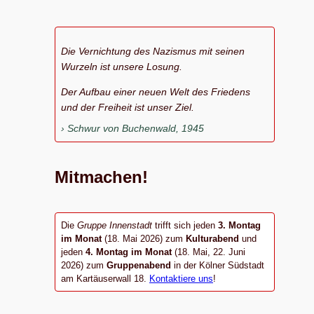
Die Vernichtung des Nazismus mit seinen
Wurzeln ist unsere Losung.
Der Aufbau einer neuen Welt des Friedens
und der Freiheit ist unser Ziel.
Schwur von Buchenwald, 1945
Mitmachen!
Die
Gruppe Innenstadt
trifft sich jeden
3. Montag
im Monat
(18. Mai 2026) zum
Kulturabend
und
jeden
4. Montag im Monat
(18. Mai, 22. Juni
2026) zum
Gruppenabend
in der Kölner Südstadt
am Kartäuserwall 18.
Kontaktiere uns
!