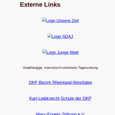
Externe Links
Unabhängige, marxistisch-orientierte Tageszeitung
DKP Bezirk Rheinland-Westfalen
Karl-Liebknecht-Schule der DKP
Marx-Engels-Stiftung e.V.