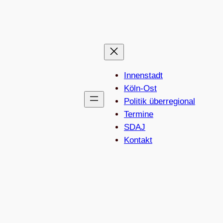
Innenstadt
Köln-Ost
Politik überregional
Termine
SDAJ
Kon­takt