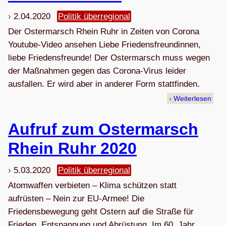
2.04.2020
Politik überregional
Der Ostermarsch Rhein Ruhr in Zeiten von Corona
Youtube-Video ansehen Liebe Friedensfreundinnen,
liebe Friedensfreunde! Der Ostermarsch muss wegen
der Maßnahmen gegen das Corona-Virus leider
ausfallen. Er wird aber in anderer Form stattfinden.
Weiterlesen
Auf­ruf zum Oster­marsch
Rhein Ruhr 2020
5.03.2020
Politik überregional
Atomwaffen verbieten – Klima schützen statt
aufrüsten – Nein zur EU-Armee! Die
Friedensbewegung geht Ostern auf die Straße für
Frieden, Entspannung und Abrüstung. Im 60. Jahr