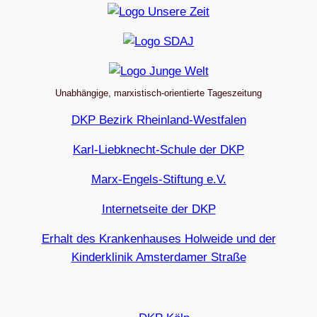
Unabhängige, marxistisch-orientierte Tageszeitung
DKP Bezirk Rheinland-Westfalen
Karl-Liebknecht-Schule der DKP
Marx-Engels-Stiftung e.V.
Internetseite der DKP
Erhalt des Krankenhauses Holweide und der
Kinderklinik Amsterdamer Straße