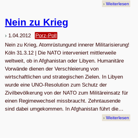
Weiterlesen
Nein zu Krieg
1.04.2012
Porz-Poll
Nein zu Krieg, Atomrüstungund innerer Militarisierung!
Köln 31.3.12 | Die NATO interveniert mittlerweile
weltweit, ob in Afghanistan oder Libyen. Humanitäre
Vorwände dienen der Verschleierung von
wirtschaftlichen und strategischen Zielen. In Libyen
wurde eine UNO-Resolution zum Schutz der
Zivilbevölkerung von der NATO zum Militäreinsatz für
einen Regimewechsel missbraucht. Zehntausende
sind dabei umgekommen. In Afghanistan führt die…
Weiterlesen