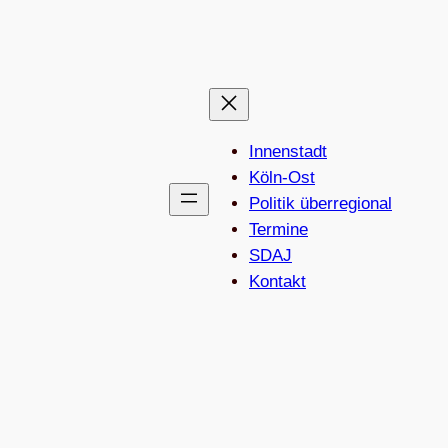
Innenstadt
Köln-Ost
Politik überregional
Termine
SDAJ
Kon­takt