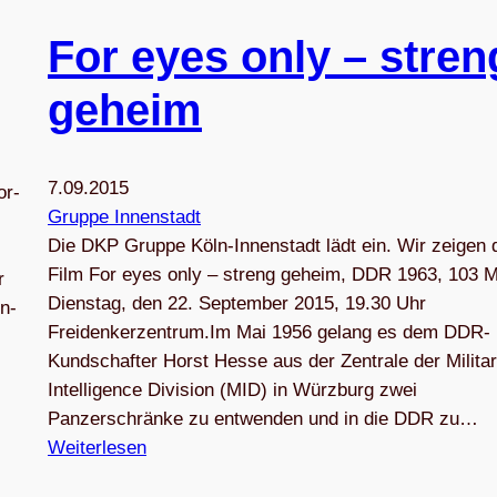
For eyes only – stren
geheim
7.09.2015
or­
Gruppe Innenstadt
Die DKP Gruppe Köln-Innenstadt lädt ein. Wir zeigen 
Film For eyes only – streng geheim, DDR 1963, 103 M
r
Dienstag, den 22. September 2015, 19.30 Uhr
nn­
Freidenkerzentrum.Im Mai 1956 gelang es dem DDR-
Kundschafter Horst Hesse aus der Zentrale der Milita
Intelligence Division (MID) in Würzburg zwei
Panzerschränke zu entwenden und in die DDR zu…
Weiterlesen