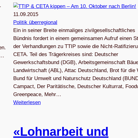
r
11.09.2015
Politik überregional
Ein in seiner Breite einmaliges zivilgesellschaftliches
Bündnis fordert in einem gemeinsamen Aufruf einen S
der Verhandlungen zu TTIP sowie die Nicht-Ratifizier
en.
CETA. Teil des Trägerkreises sind: Deutscher
r…
Gewerkschaftsbund (DGB), Arbeitsgemeinschaft Bäue
Landwirtschaft (ABL), Attac Deutschland, Brot für die 
Bund für Umwelt und Naturschutz Deutschland (BUND
Campact, Der Paritätische, Deutscher Kulturrat, Food
Greenpeace, Mehr…
Weiterlesen
«Lohn­ar­beit und