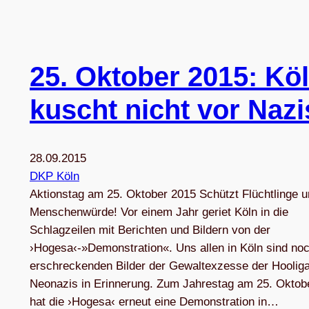
25. Okto­ber 2015: Kö
kuscht nicht vor Nazi
28.09.2015
DKP Köln
Aktionstag am 25. Oktober 2015 Schützt Flüchtlinge u
Menschenwürde! Vor einem Jahr geriet Köln in die
Schlagzeilen mit Berichten und Bildern von der
›Hogesa‹-»Demonstration«. Uns allen in Köln sind noc
erschreckenden Bilder der Gewaltexzesse der Hoolig
Neonazis in Erinnerung. Zum Jahrestag am 25. Oktob
hat die ›Hogesa‹ erneut eine Demonstration in…