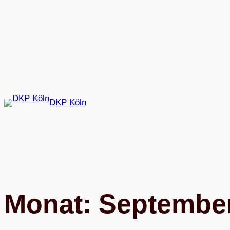
Zum
Inhalt
springen
DKP Köln
Monat:
Septembe