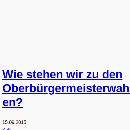
Wie ste­hen wir zu den
Oberbürgermeisterwah
en?
15.09.2015
Kalk