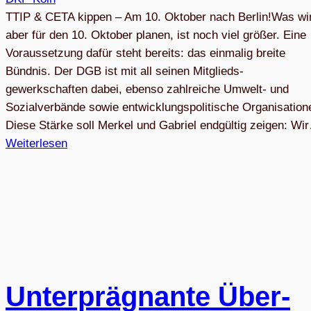
TTIP & CETA kippen – Am 10. Oktober nach Berlin!Was wi
aber für den 10. Oktober planen, ist noch viel größer. Eine
Voraussetzung dafür steht bereits: das einmalig breite
Bündnis. Der DGB ist mit all seinen Mitglieds-
gewerkschaften dabei, ebenso zahlreiche Umwelt- und
Sozialverbände sowie entwicklungspolitische Organisation
Diese Stärke soll Merkel und Gabriel endgültig zeigen: Wi
Weiterlesen
Unter­prä­gnante Über­