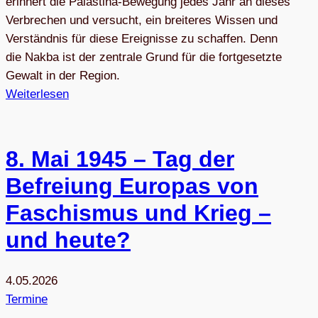
erinnert die Palästina-Bewegung jedes Jahr an dieses
Verbrechen und versucht, ein breiteres Wissen und
Verständnis für diese Ereignisse zu schaffen. Denn
die Nakba ist der zentrale Grund für die fortgesetzte
Gewalt in der Region.
Weiterlesen
8. Mai 1945 – Tag der
Befrei­ung Euro­pas von
Faschis­mus und Krieg –
und heute?
4.05.2026
Termine