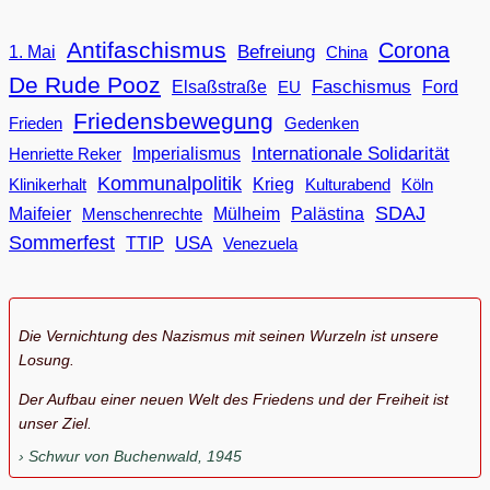
Antifaschismus
Corona
Befreiung
1. Mai
China
De Rude Pooz
Faschismus
Elsaßstraße
EU
Ford
Friedensbewegung
Frieden
Gedenken
Internationale Solidarität
Imperialismus
Henriette Reker
Kommunalpolitik
Klinikerhalt
Krieg
Köln
Kulturabend
SDAJ
Maifeier
Menschenrechte
Mülheim
Palästina
Sommerfest
USA
TTIP
Venezuela
Die Vernichtung des Nazismus mit seinen Wurzeln ist unsere
Losung.
Der Aufbau einer neuen Welt des Friedens und der Freiheit ist
unser Ziel.
Schwur von Buchenwald, 1945