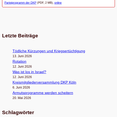
Parteiprogramm der DKP
(PDF, 2 MB),
online
Letzte Beiträge
Töd­li­che Kür­zun­gen und Kriegsertüchtigung
13. Juni 2026
Rota­tion
12. Juni 2026
Was ist los in Israel?
12. Juni 2026
Kreis­mit­glie­der­ver­samm­lung DKP Köln
6. Juni 2026
Armuts­pro­gramme wer­den scheitern
20. Mai 2026
Schlagwörter