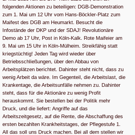
folgenden Aktionen zu beteiligen: DGB-Demonstration
zum 1. Mai um 12 Uhr vom Hans-Böckler-Platz zum
Maifest des DGB am Heumarkt. Besucht die
Infostände der DKP und der SDAJ! Revolutionäre
Demo ab 17 Uhr, Post in Köln-Kalk. Rote Maifeier am
9. Mai um 15 Uhr in Köln-Mülheim. Streikfähig statt
kriegstüchtig! Jeden Tag wird wieder über
Betriebsschließungen, über den Abbau von
Arbeitsplätzen berichtet. Dahinter steht nicht, dass zu
wenig Arbeit da wäre. Im Gegenteil, die Arbeitslast, die
Krankentage, die Arbeitsunfälle nehmen zu. Dahinter
steht, dass für die Aktionäre zu wenig Profit
herauskommt. Sie bestellen bei der Politik mehr
Druck, und die liefert: Angriffe auf das
Arbeitszeitgesetz, auf die Rente, die Abschaffung des
ersten bezahlten Krankheitstages, der Pflegestufe 1.
All das soll uns Druck machen. Bei all dem stellen wir