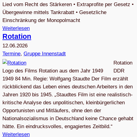
Lied vom Recht des Stärkeren • Extraprofite per Gesetz •
Übergewinne mittels Tankrabatt • Gesetzliche
Einschränkung der Monopolmacht
Weiterlesen
Rota­tion
12.06.2026
Termine
, 
Gruppe Innenstadt
Rotation
Logo des Films Rotation aus dem Jahr 1949
DDR
1949 84 Min. Regie: Wolfgang Staudte Der Film erzählt
rückblickend das Leben eines deutschen Arbeiters in den
Jahren 1920 bis 1945. „Staudtes Film ist eine realistisch-
kritische Analyse des unpolitischen, kleinbürgerlichen
Opportunisten und Mitläufers, ohne den der
Nationalsozialismus in Deutschland keine Chance gehabt
hätte. Ein eindrucksvolles, engagiertes Zeitbild.“
Weiterlesen