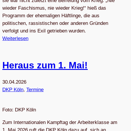
sie war nicht zuletzt eine Befreiung vom Krieg. „Nie
wieder Faschismus, nie wieder Krieg!“ hieß das
Programm der ehemaligen Häftlinge, die aus
politischen, rassistischen oder anderen Gründen
verfolgt und ins Exil getrieben wurden.
Weiterlesen
Her­aus zum 1. Mai!
30.04.2026
DKP Köln
, 
Termine
Foto: DKP Köln
Zum Internationalen Kampftag der Arbeiterklasse am
1. Mai 2026 ruft die DKP Köln dazu auf, sich an