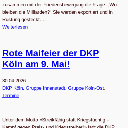
zusammen mit der Friedensbewegung die Frage: „Wo
bleiben die Milliarden?“ Sie werden exportiert und in
Rüstung gesteckt.…
Weiterlesen
Rote Mai­feier der DKP
Köln am 9. Mai!
30.04.2026
DKP Köln
, 
Gruppe Innenstadt
, 
Gruppe Köln-Ost
, 
Termine
Unter dem Motto «Streikfähig statt Kriegstüchtig –
Kampf gegen Preis- und Kriegstreiber!» lädt die DKP