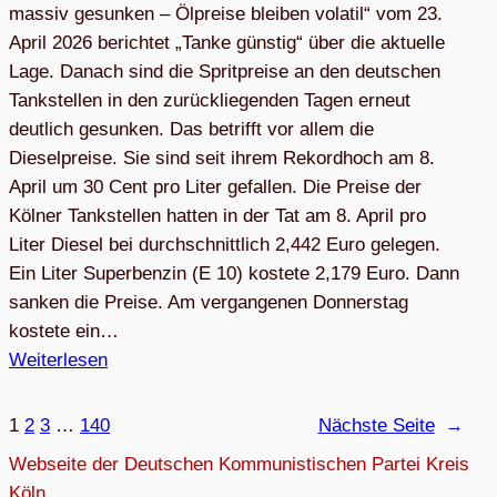
massiv gesunken – Ölpreise bleiben volatil“ vom 23.
April 2026 berichtet „Tanke günstig“ über die aktuelle
Lage. Danach sind die Spritpreise an den deutschen
Tankstellen in den zurückliegenden Tagen erneut
deutlich gesunken. Das betrifft vor allem die
Dieselpreise. Sie sind seit ihrem Rekordhoch am 8.
April um 30 Cent pro Liter gefallen. Die Preise der
Kölner Tankstellen hatten in der Tat am 8. April pro
Liter Diesel bei durchschnittlich 2,442 Euro gelegen.
Ein Liter Superbenzin (E 10) kostete 2,179 Euro. Dann
sanken die Preise. Am vergangenen Donnerstag
kostete ein…
Weiterlesen
1
2
3
…
140
Nächste Seite
→
Webseite der Deutschen Kommunistischen Partei Kreis
Köln