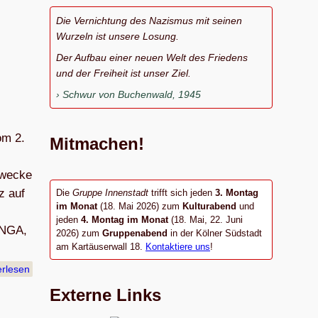
Die Vernichtung des Nazismus mit seinen
Wurzeln ist unsere Losung.
Der Aufbau einer neuen Welt des Friedens
und der Freiheit ist unser Ziel.
Schwur von Buchenwald, 1945
om 2.
Mitmachen!
Zwecke
z auf
Die
Gruppe Innenstadt
trifft sich jeden
3. Montag
im Monat
(18. Mai 2026) zum
Kulturabend
und
jeden
4. Montag im Monat
(18. Mai, 22. Juni
 NGA,
2026) zum
Gruppenabend
in der Kölner Südstadt
am Kartäuserwall 18.
Kontaktiere uns
!
erlesen
Externe Links