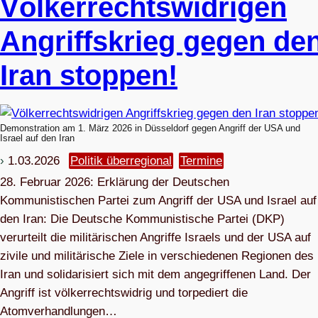
Völ­ker­rechts­wid­ri­gen
Angriffs­krieg gegen de
Iran stoppen!
Demonstration am 1. März 2026 in Düsseldorf gegen Angriff der USA und
Israel auf den Iran
1.03.2026
Politik überregional
Termine
28. Februar 2026: Erklärung der Deutschen
Kommunistischen Partei zum Angriff der USA und Israel auf
den Iran: Die Deutsche Kommunistische Partei (DKP)
verurteilt die militärischen Angriffe Israels und der USA auf
zivile und militärische Ziele in verschiedenen Regionen des
Iran und solidarisiert sich mit dem angegriffenen Land. Der
Angriff ist völkerrechtswidrig und torpediert die
Atomverhandlungen…