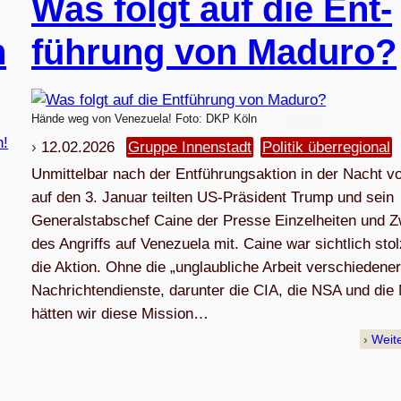
Was folgt auf die Ent­
n
füh­rung von Maduro?
Hände weg von Venezuela! Foto: DKP Köln
12.02.2026
Gruppe Innenstadt
Politik überregional
Unmittelbar nach der Entführungsaktion in der Nacht v
auf den 3. Januar teilten US-Präsident Trump und sein
Generalstabschef Caine der Presse Einzelheiten und 
des Angriffs auf Venezuela mit. Caine war sichtlich stol
die Aktion. Ohne die „unglaubliche Arbeit verschiedener
Nachrichtendienste, darunter die CIA, die NSA und die
hätten wir diese Mission…
Weit