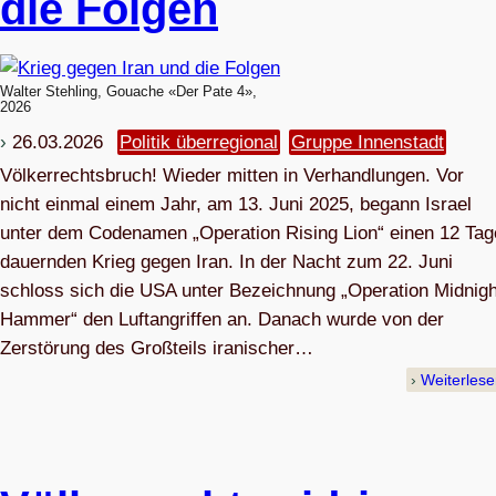
die Folgen
Walter Stehling, Gouache «Der Pate 4»,
2026
26.03.2026
Politik überregional
Gruppe Innenstadt
Völkerrechtsbruch! Wieder mitten in Verhandlungen. Vor
nicht einmal einem Jahr, am 13. Juni 2025, begann Israel
unter dem Codenamen „Operation Rising Lion“ einen 12 Tag
dauernden Krieg gegen Iran. In der Nacht zum 22. Juni
schloss sich die USA unter Bezeichnung „Operation Midnigh
Hammer“ den Luftangriffen an. Danach wurde von der
Zerstörung des Großteils iranischer…
Weiterles