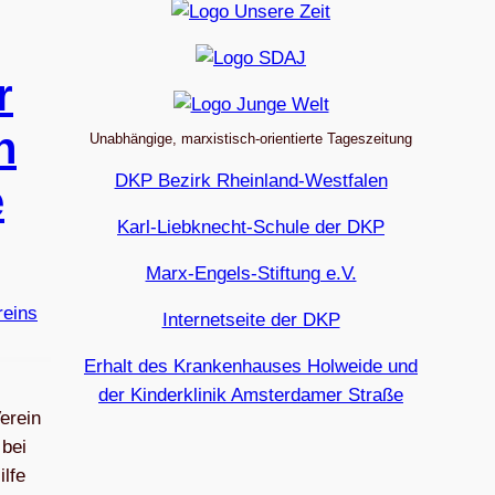
r
n
Unabhängige, marxistisch-orientierte Tageszeitung
DKP Bezirk Rheinland-Westfalen
e
Karl-Liebknecht-Schule der DKP
Marx-Engels-Stiftung e.V.
Internetseite der DKP
Erhalt des Krankenhauses Holweide und
der Kinderklinik Amsterdamer Straße
erein
 bei
lfe